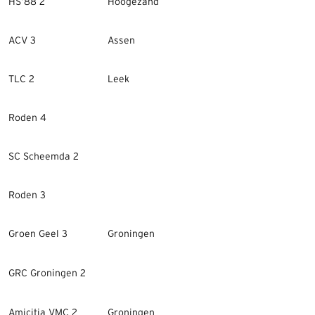
HS’88 2
Hoogezand
ACV 3
Assen
TLC 2
Leek
Roden 4
SC Scheemda 2
Roden 3
Groen Geel 3
Groningen
GRC Groningen 2
Amicitia VMC 2
Groningen