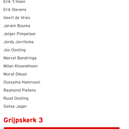
Erik ’t Hoen
Erik Stevens
Geert de Vries
Jarwin Bouma
Jelger Pimpelaar
Jordy Jorritsma
Jos Oosting
Marcel Bandringa
Milan Khoenkhoen
Murat Dikyol
Oussama Hamrouni
Raymond Pietens
Ruud Oosting
Sietse Jager
Grijpskerk 3