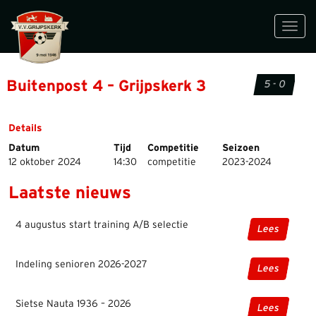
Toggl
navig
Buitenpost 4 – Grijpskerk 3
5 - 0
Details
Datum
Tijd
Competitie
Seizoen
12 oktober 2024
14:30
competitie
2023-2024
Laatste nieuws
4 augustus start training A/B selectie
Lees
Indeling senioren 2026-2027
Lees
Sietse Nauta 1936 – 2026
Lees