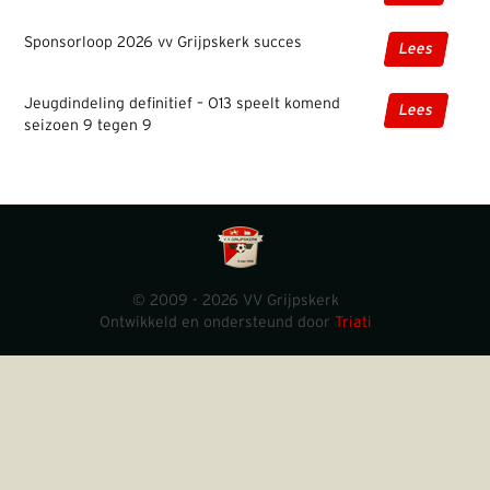
Sponsorloop 2026 vv Grijpskerk succes
Lees
Jeugdindeling definitief – O13 speelt komend
Lees
seizoen 9 tegen 9
© 2009 - 2026 VV Grijpskerk
Ontwikkeld en ondersteund door
Triati