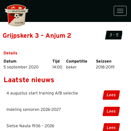
Toggl
navig
Grijpskerk 3 – Anjum 2
3 - 5
Details
Datum
Tijd
Competitie
Seizoen
5 september 2020
14:00
beker
2018-2019
Laatste nieuws
4 augustus start training A/B selectie
Lees
Indeling senioren 2026-2027
Lees
Sietse Nauta 1936 – 2026
Lees