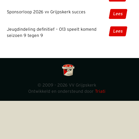
Sponsorloop 2026 vv Grijpskerk succes
Lees
Jeugdindeling definitief – O13 speelt komend
Lees
seizoen 9 tegen 9
© 2009 - 2026 VV Grijpskerk
Ontwikkeld en ondersteund door
Triati