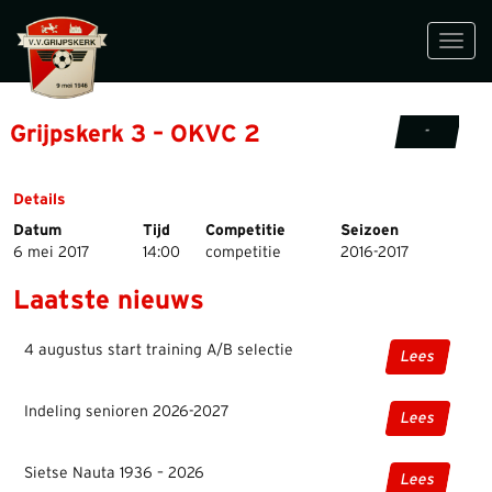
Toggl
navig
Grijpskerk 3 – OKVC 2
-
Details
Datum
Tijd
Competitie
Seizoen
6 mei 2017
14:00
competitie
2016-2017
Laatste nieuws
4 augustus start training A/B selectie
Lees
Indeling senioren 2026-2027
Lees
Sietse Nauta 1936 – 2026
Lees