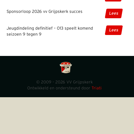
Sponsorloop 2026 vv Grijpskerk succes
Lees
Jeugdindeling definitief – O13 speelt komend
Lees
seizoen 9 tegen 9
© 2009 - 2026 VV Grijpskerk
Ontwikkeld en ondersteund door
Triati