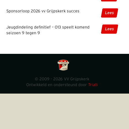
Sponsorloop 2026 vv Grijpskerk succes
Lees
Jeugdindeling definitief – O13 speelt komend
Lees
seizoen 9 tegen 9
© 2009 - 2026 VV Grijpskerk
Ontwikkeld en ondersteund door
Triati