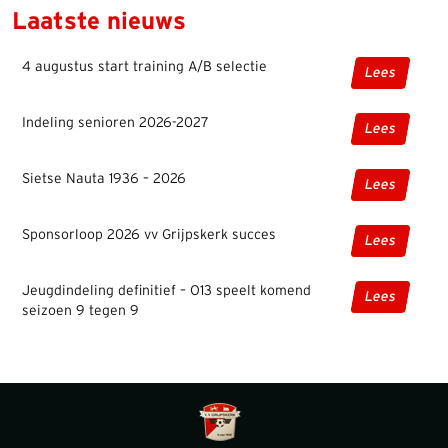
Laatste nieuws
4 augustus start training A/B selectie
Lees
Indeling senioren 2026-2027
Lees
Sietse Nauta 1936 – 2026
Lees
Sponsorloop 2026 vv Grijpskerk succes
Lees
Jeugdindeling definitief – O13 speelt komend
Lees
seizoen 9 tegen 9