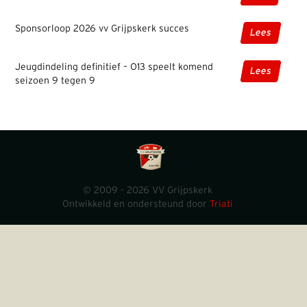
Sponsorloop 2026 vv Grijpskerk succes
Lees
Jeugdindeling definitief – O13 speelt komend
Lees
seizoen 9 tegen 9
© 2009 - 2026 VV Grijpskerk
Ontwikkeld en ondersteund door
Triati