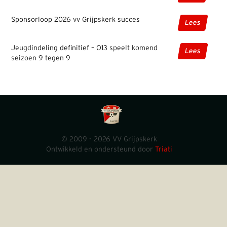
Sponsorloop 2026 vv Grijpskerk succes
Lees
Jeugdindeling definitief – O13 speelt komend
Lees
seizoen 9 tegen 9
© 2009 - 2026 VV Grijpskerk
Ontwikkeld en ondersteund door
Triati