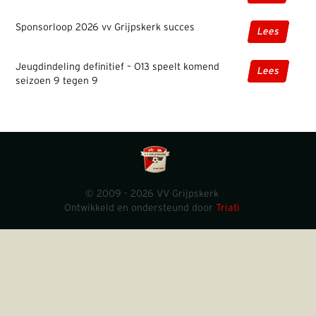
Sponsorloop 2026 vv Grijpskerk succes
Lees
Jeugdindeling definitief – O13 speelt komend
Lees
seizoen 9 tegen 9
© 2009 - 2026 VV Grijpskerk
Ontwikkeld en ondersteund door
Triati