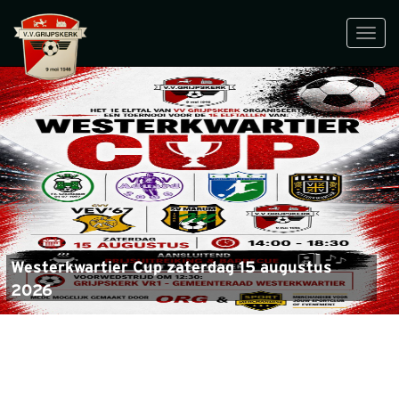
Toggl
navig
Westerkwartier Cup zaterdag 15 augustus
2026