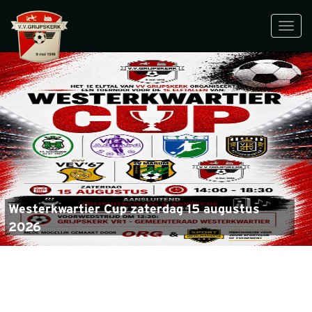
Toggl
navig
Westerkwartier Cup zaterdag 15 augustus
2026