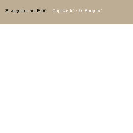
29 augustus om 15:00
Grijpskerk 1 – FC Burgum 1