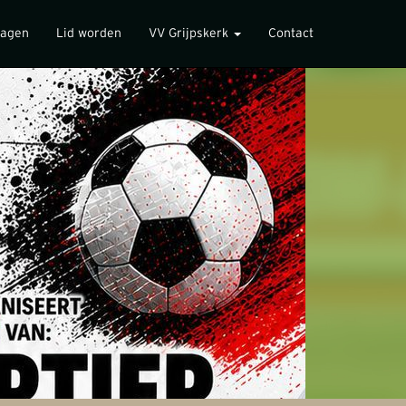
lagen
Lid worden
VV Grijpskerk
Contact