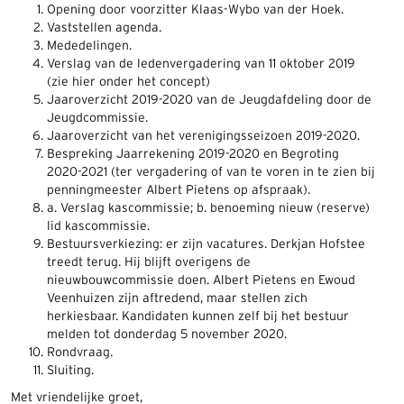
Opening door voorzitter Klaas-Wybo van der Hoek.
Vaststellen agenda.
Mededelingen.
Verslag van de ledenvergadering van 11 oktober 2019
(zie hier onder het concept)
Jaaroverzicht 2019-2020 van de Jeugdafdeling door de
Jeugdcommissie.
Jaaroverzicht van het verenigingsseizoen 2019-2020.
Bespreking Jaarrekening 2019-2020 en Begroting
2020-2021 (ter vergadering of van te voren in te zien bij
penningmeester Albert Pietens op afspraak).
a. Verslag kascommissie; b. benoeming nieuw (reserve)
lid kascommissie.
Bestuursverkiezing: er zijn vacatures. Derkjan Hofstee
treedt terug. Hij blijft overigens de
nieuwbouwcommissie doen. Albert Pietens en Ewoud
Veenhuizen zijn aftredend, maar stellen zich
herkiesbaar. Kandidaten kunnen zelf bij het bestuur
melden tot donderdag 5 november 2020.
Rondvraag.
Sluiting.
Met vriendelijke groet,