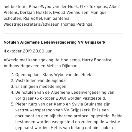
het bestuur: Klaas-Wybo van der Hoek, Elke Toxopeus, Albert
Pietens, Derkjan Hofstee, Ewoud Veenhuizen, Monique
Schouten, Ria Roffel, Kim Santema.
Wedstrijdsecretaris/adviseur Thomas Pettinga.
Notulen Algemene Ledenvergadering VV Grijpskerk
11 oktober 2019 20.00 uur
Afwezig met kennisgeving Ite Hoolsema, Harry Boonstra,
Anthony Hogeveen en Melissa Dijkman
Opening door Klaas Wybo van der Hoek
Vaststellen van de agenda
Er zijn geen mededelingen
De notulen van de Algemene Ledenvergadering van
vorig jaar (5 oktober 2018) worden vastgesteld.
Pieter Kars van der Kamp en Sylvia Bruinsma zijn
vertrouwenspersoon van VV Grijpskerk. Er is een
document en een bijbehorend protocol opgesteld. Beide
bestanden worden vastgesteld en zullen op de website
geplaatst worden. Het is van belang dat hier ook in