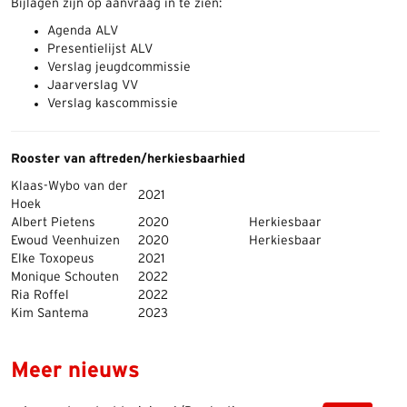
Bijlagen zijn op aanvraag in te zien:
Agenda ALV
Presentielijst ALV
Verslag jeugdcommissie
Jaarverslag VV
Verslag kascommissie
Rooster van aftreden/herkiesbaarhied
Klaas-Wybo van der
2021
Hoek
Albert Pietens
2020
Herkiesbaar
Ewoud Veenhuizen
2020
Herkiesbaar
Elke Toxopeus
2021
Monique Schouten
2022
Ria Roffel
2022
Kim Santema
2023
Meer nieuws