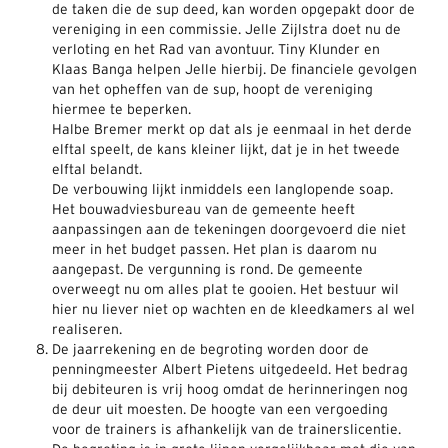
de taken die de sup deed, kan worden opgepakt door de
vereniging in een commissie. Jelle Zijlstra doet nu de
verloting en het Rad van avontuur. Tiny Klunder en
Klaas Banga helpen Jelle hierbij. De financiele gevolgen
van het opheffen van de sup, hoopt de vereniging
hiermee te beperken.
Halbe Bremer merkt op dat als je eenmaal in het derde
elftal speelt, de kans kleiner lijkt, dat je in het tweede
elftal belandt.
De verbouwing lijkt inmiddels een langlopende soap.
Het bouwadviesbureau van de gemeente heeft
aanpassingen aan de tekeningen doorgevoerd die niet
meer in het budget passen. Het plan is daarom nu
aangepast. De vergunning is rond. De gemeente
overweegt nu om alles plat te gooien. Het bestuur wil
hier nu liever niet op wachten en de kleedkamers al wel
realiseren.
De jaarrekening en de begroting worden door de
penningmeester Albert Pietens uitgedeeld. Het bedrag
bij debiteuren is vrij hoog omdat de herinneringen nog
de deur uit moesten. De hoogte van een vergoeding
voor de trainers is afhankelijk van de trainerslicentie.