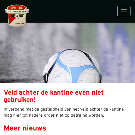
Toggl
navig
Veld achter de kantine even niet
gebruiken!
In verband met de gesteldheid van het veld achter de kantine
mag hier tot nadere order niet op getraind worden.
Meer nieuws