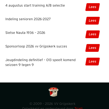
4 augustus start training A/B selectie
Lees
Indeling senioren 2026-2027
Lees
Sietse Nauta 1936 – 2026
Lees
Sponsorloop 2026 vv Grijpskerk succes
Lees
Jeugdindeling definitief – O13 speelt komend
Lees
seizoen 9 tegen 9
© 2009 - 2026 VV Grijpskerk
Ontwikkeld en ondersteund door
Triati