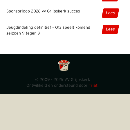
Sponsorloop 2026 vv Grijpskerk succes
Lees
Jeugdindeling definitief – O13 speelt komend
Lees
seizoen 9 tegen 9
© 2009 - 2026 VV Grijpskerk
Ontwikkeld en ondersteund door
Triati