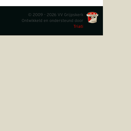
© 2009 - 2026 VV Grijpskerk
Ontwikkeld en ondersteund door
Triati