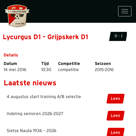
Toggl
navig
Lycurgus D1 – Grijpskerk D1
9 - 1
Details
Datum
Tijd
Competitie
Seizoen
14 mei 2016
10:30
competitie
2015-2016
Laatste nieuws
4 augustus start training A/B selectie
Lees
Indeling senioren 2026-2027
Lees
Sietse Nauta 1936 – 2026
Lees