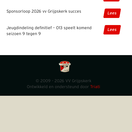
Sponsorloop 2026 vv Grijpskerk succes
Lees
Jeugdindeling definitief – O13 speelt komend
Lees
seizoen 9 tegen 9
© 2009 - 2026 VV Grijpskerk
Ontwikkeld en ondersteund door
Triati