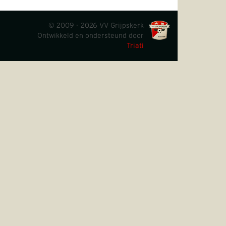
© 2009 - 2026 VV Grijpskerk
Ontwikkeld en ondersteund door
Triati