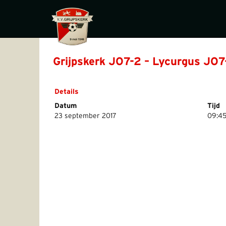
Grijpskerk JO7-2 – Lycurgus JO7
Details
Datum
Tijd
23 september 2017
09:4