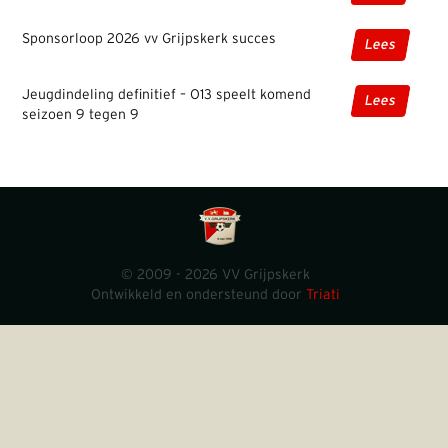
Sponsorloop 2026 vv Grijpskerk succes
Lees
Jeugdindeling definitief – O13 speelt komend
Lees
seizoen 9 tegen 9
© 2009 - 2026 VV Grijpskerk
Ontwikkeld en ondersteund door
Triati