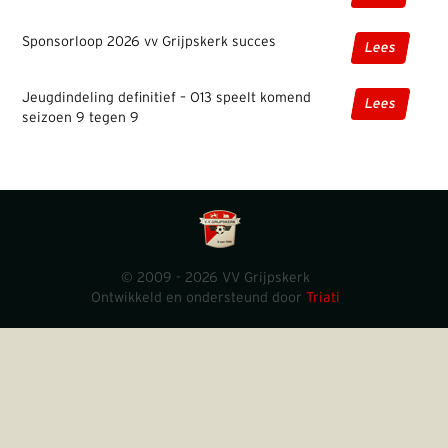
Sponsorloop 2026 vv Grijpskerk succes
Lees
Jeugdindeling definitief – O13 speelt komend
Lees
seizoen 9 tegen 9
© 2009 - 2026 VV Grijpskerk
Ontwikkeld en ondersteund door
Triati