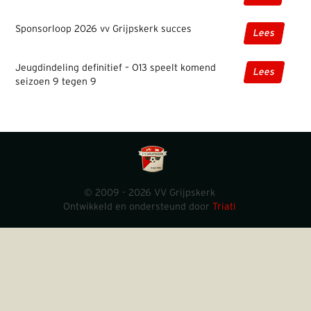
Sponsorloop 2026 vv Grijpskerk succes
Lees
Jeugdindeling definitief – O13 speelt komend
Lees
seizoen 9 tegen 9
© 2009 - 2026 VV Grijpskerk
Ontwikkeld en ondersteund door
Triati