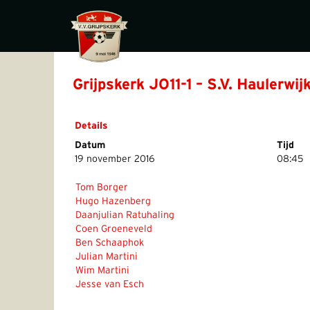
Grijpskerk JO11-1 – S.V. Haulerwij
Details
Datum
Tijd
19 november 2016
08:45
Tom Borger
Hugo Hazenberg
Daanjulian Ratuhaling
Coen Groeneveld
Ben Schaaphok
Julian Martini
Wim Martini
Jesse van Esch