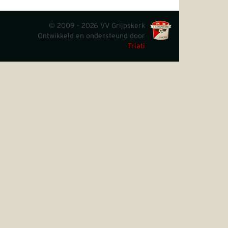
© 2009 - 2026 VV Grijpskerk
Ontwikkeld en ondersteund door
Triati