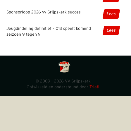
Sponsorloop 2026 vv Grijpskerk succes
Lees
Jeugdindeling definitief – O13 speelt komend
Lees
seizoen 9 tegen 9
© 2009 - 2026 VV Grijpskerk
Ontwikkeld en ondersteund door
Triati