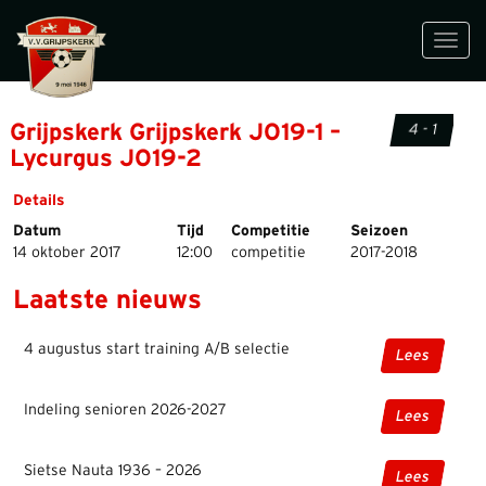
Toggl
navig
Grijpskerk Grijpskerk JO19-1 –
4 - 1
Lycurgus JO19-2
Details
Datum
Tijd
Competitie
Seizoen
14 oktober 2017
12:00
competitie
2017-2018
Laatste nieuws
4 augustus start training A/B selectie
Lees
Indeling senioren 2026-2027
Lees
Sietse Nauta 1936 – 2026
Lees