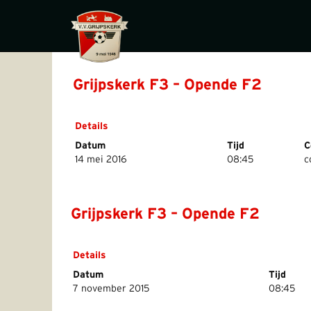
Grijpskerk F3 – Opende F2
Details
Datum
Tijd
C
14 mei 2016
08:45
c
Grijpskerk F3 – Opende F2
Details
Datum
Tijd
7 november 2015
08:45