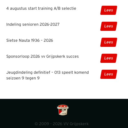
4 augustus start training A/B selectie
Lees
Indeling senioren 2026-2027
Lees
Sietse Nauta 1936 – 2026
Lees
Sponsorloop 2026 vv Grijpskerk succes
Lees
Jeugdindeling definitief – O13 speelt komend
Lees
seizoen 9 tegen 9
© 2009 - 2026 VV Grijpskerk