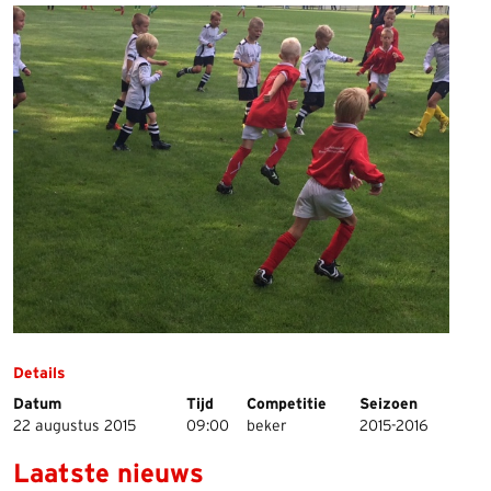
Details
Datum
Tijd
Competitie
Seizoen
22 augustus 2015
09:00
beker
2015-2016
Laatste nieuws