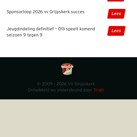
Sponsorloop 2026 vv Grijpskerk succes
Lees
Jeugdindeling definitief – O13 speelt komend
Lees
seizoen 9 tegen 9
© 2009 - 2026 VV Grijpskerk
Ontwikkeld en ondersteund door
Triati