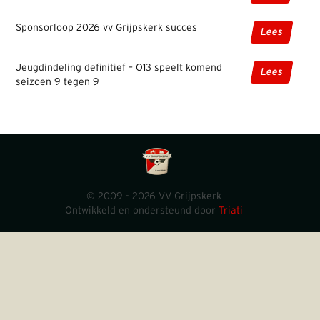
Sponsorloop 2026 vv Grijpskerk succes
Lees
Jeugdindeling definitief – O13 speelt komend
Lees
seizoen 9 tegen 9
© 2009 - 2026 VV Grijpskerk
Ontwikkeld en ondersteund door
Triati