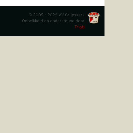
© 2009 - 2026 VV Grijpskerk
Ontwikkeld en ondersteund door
Triati