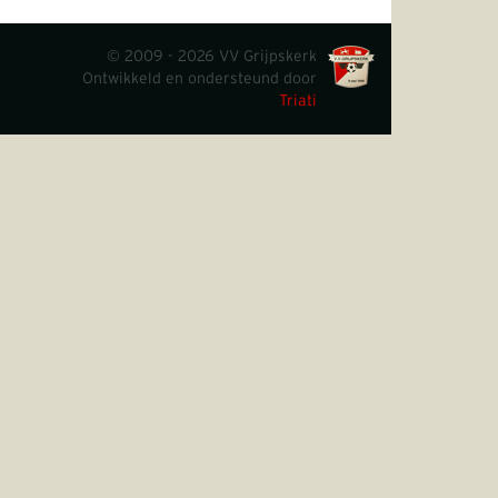
© 2009 - 2026 VV Grijpskerk
Ontwikkeld en ondersteund door
Triati