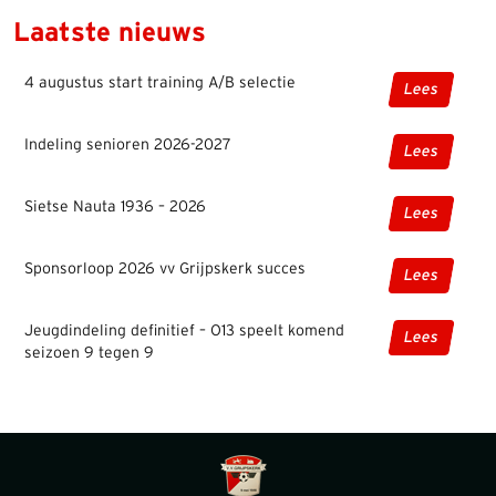
Laatste nieuws
4 augustus start training A/B selectie
Lees
Indeling senioren 2026-2027
Lees
Sietse Nauta 1936 – 2026
Lees
Sponsorloop 2026 vv Grijpskerk succes
Lees
Jeugdindeling definitief – O13 speelt komend
Lees
seizoen 9 tegen 9