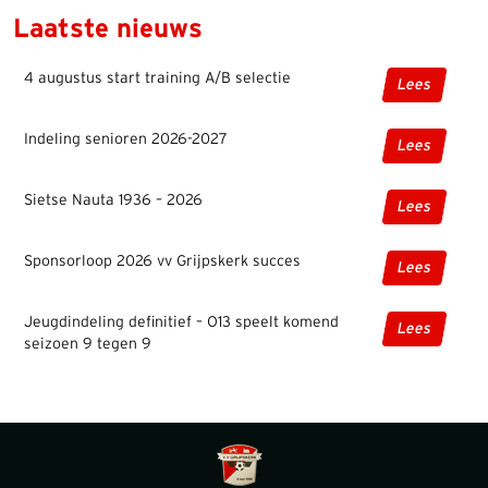
Laatste nieuws
4 augustus start training A/B selectie
Lees
Indeling senioren 2026-2027
Lees
Sietse Nauta 1936 – 2026
Lees
Sponsorloop 2026 vv Grijpskerk succes
Lees
Jeugdindeling definitief – O13 speelt komend
Lees
seizoen 9 tegen 9