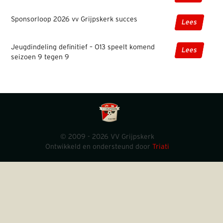
Sponsorloop 2026 vv Grijpskerk succes
Lees
Jeugdindeling definitief – O13 speelt komend
Lees
seizoen 9 tegen 9
© 2009 - 2026 VV Grijpskerk
Ontwikkeld en ondersteund door
Triati