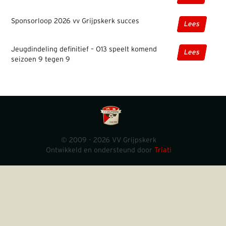
Sponsorloop 2026 vv Grijpskerk succes
Lees
Jeugdindeling definitief – O13 speelt komend
Lees
seizoen 9 tegen 9
© 2009 - 2026 VV Grijpskerk
Ontwikkeld en ondersteund door
Triati