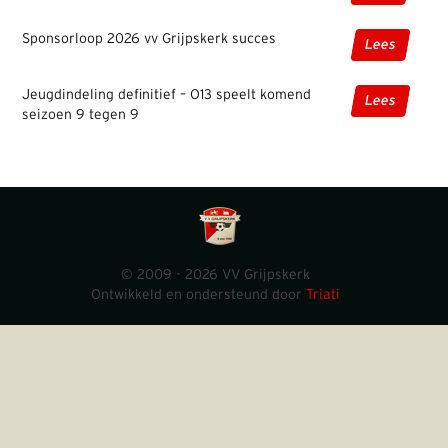
Sponsorloop 2026 vv Grijpskerk succes
Lees
Jeugdindeling definitief – O13 speelt komend
Lees
seizoen 9 tegen 9
© 2009 - 2026 VV Grijpskerk
Ontwikkeld en ondersteund door
Triati