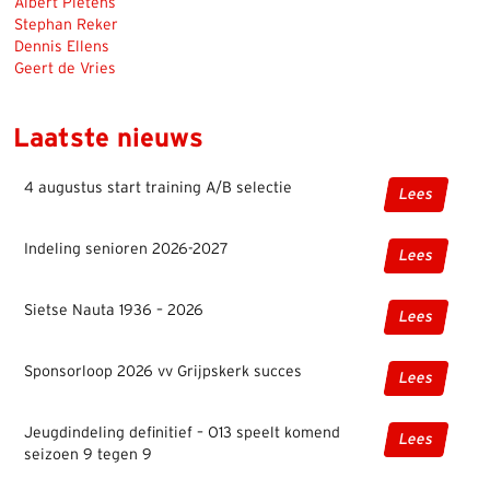
Albert Pietens
Stephan Reker
Dennis Ellens
Geert de Vries
Laatste nieuws
4 augustus start training A/B selectie
Lees
Indeling senioren 2026-2027
Lees
Sietse Nauta 1936 – 2026
Lees
Sponsorloop 2026 vv Grijpskerk succes
Lees
Jeugdindeling definitief – O13 speelt komend
Lees
seizoen 9 tegen 9