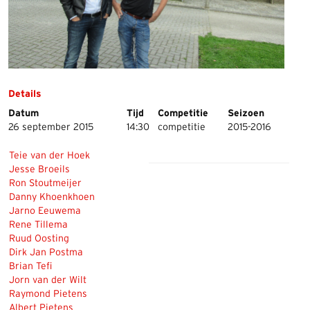
Details
Datum
Tijd
Competitie
Seizoen
26 september 2015
14:30
competitie
2015-2016
Teie van der Hoek
Jesse Broeils
Ron Stoutmeijer
Danny Khoenkhoen
Jarno Eeuwema
Rene Tillema
Ruud Oosting
Dirk Jan Postma
Brian Tefi
Jorn van der Wilt
Raymond Pietens
Albert Pietens