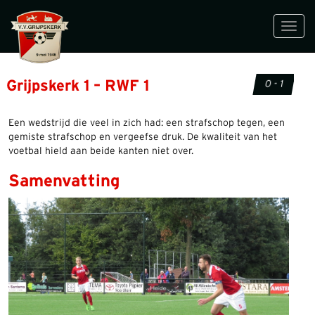
Toggl
navig
Grijpskerk 1 – RWF 1
0 - 1
Een wedstrijd die veel in zich had: een strafschop tegen, een
gemiste strafschop en vergeefse druk. De kwaliteit van het
voetbal hield aan beide kanten niet over.
Samenvatting