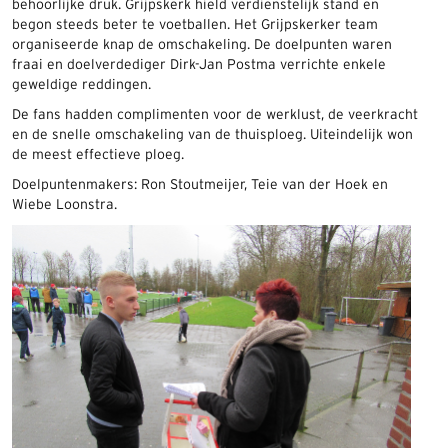
behoorlijke druk. Grijpskerk hield verdienstelijk stand en
begon steeds beter te voetballen. Het Grijpskerker team
organiseerde knap de omschakeling. De doelpunten waren
fraai en doelverdediger Dirk-Jan Postma verrichte enkele
geweldige reddingen.
De fans hadden complimenten voor de werklust, de veerkracht
en de snelle omschakeling van de thuisploeg. Uiteindelijk won
de meest effectieve ploeg.
Doelpuntenmakers: Ron Stoutmeijer, Teie van der Hoek en
Wiebe Loonstra.