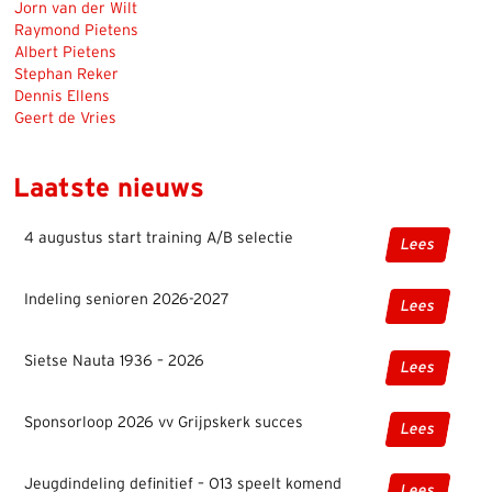
Jorn van der Wilt
Raymond Pietens
Albert Pietens
Stephan Reker
Dennis Ellens
Geert de Vries
Laatste nieuws
4 augustus start training A/B selectie
Lees
Indeling senioren 2026-2027
Lees
Sietse Nauta 1936 – 2026
Lees
Sponsorloop 2026 vv Grijpskerk succes
Lees
Jeugdindeling definitief – O13 speelt komend
Lees