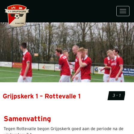
Toggl
navig
Grijpskerk 1 – Rottevalle 1
3 - 1
Samenvatting
Tegen Rottevalle begon Grijpskerk goed aan de periode na de