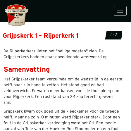
Toggl
navig
Grijpskerk 1 – Rijperkerk 1
1 - 2
De Rijperkerkers lieten het "heilige moeten" zien. De
Grijpskerkers hadden daar onvoldoende weerwoord op.
Samenvatting
Het Grijpskerker team verzuimde om de wedstrijd in de eerste
helft naar zijn hand te zetten. Het stond goed en had
veldoverwicht. Er waren meer kansen voor de thuisploeg dan
voor Rijperkerk. Een ruststand van 3-1 zou terecht geweest
zijn.
Grijpskerk kwam ook goed uit de kleedkamer voor de tweede
helft. Maar na zo’n 10 minuten werd Rijperker sterk. Door een
fout in de Grijpskerker verdediging werd het 0-1. Een mooie
aanval van Teie van der Hoek en Ron Stoutmeier en een fout