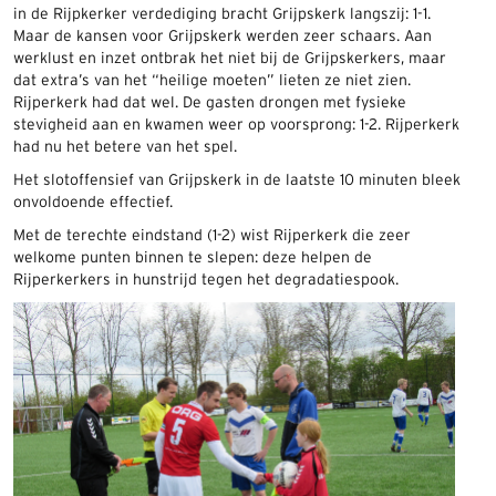
in de Rijpkerker verdediging bracht Grijpskerk langszij: 1-1.
Maar de kansen voor Grijpskerk werden zeer schaars. Aan
werklust en inzet ontbrak het niet bij de Grijpskerkers, maar
dat extra’s van het “heilige moeten” lieten ze niet zien.
Rijperkerk had dat wel. De gasten drongen met fysieke
stevigheid aan en kwamen weer op voorsprong: 1-2. Rijperkerk
had nu het betere van het spel.
Het slotoffensief van Grijpskerk in de laatste 10 minuten bleek
onvoldoende effectief.
Met de terechte eindstand (1-2) wist Rijperkerk die zeer
welkome punten binnen te slepen: deze helpen de
Rijperkerkers in hunstrijd tegen het degradatiespook.