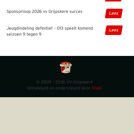
Sponsorloop 2026 vv Grijpskerk succes
Lees
Jeugdindeling definitief – O13 speelt komend
Lees
seizoen 9 tegen 9
© 2009 - 2026 VV Grijpskerk
Ontwikkeld en ondersteund door
Triati