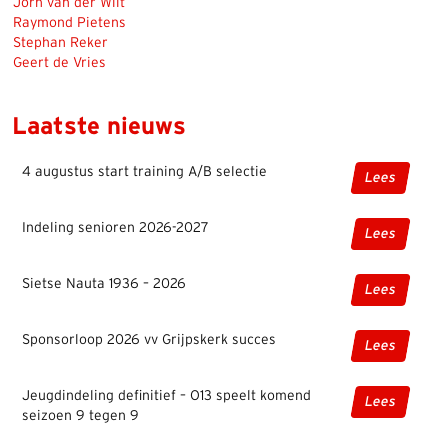
Jorn van der Wilt
Raymond Pietens
Stephan Reker
Geert de Vries
Laatste nieuws
4 augustus start training A/B selectie
Lees
Indeling senioren 2026-2027
Lees
Sietse Nauta 1936 – 2026
Lees
Sponsorloop 2026 vv Grijpskerk succes
Lees
Jeugdindeling definitief – O13 speelt komend
Lees
seizoen 9 tegen 9