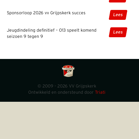
Sponsorloop 2026 vv Grijpskerk succes
Lees
Jeugdindeling definitief – O13 speelt komend
Lees
seizoen 9 tegen 9
© 2009 - 2026 VV Grijpskerk
Ontwikkeld en ondersteund door
Triati