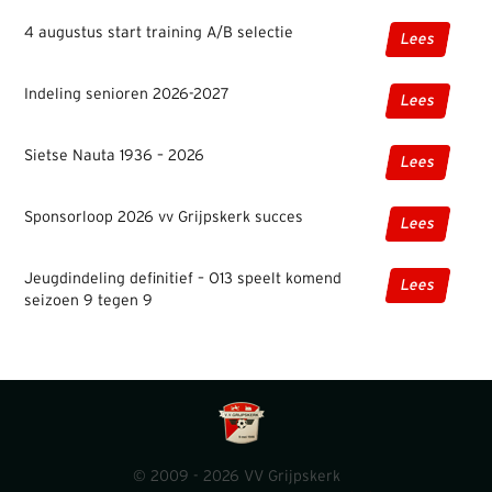
4 augustus start training A/B selectie
Lees
Indeling senioren 2026-2027
Lees
Sietse Nauta 1936 – 2026
Lees
Sponsorloop 2026 vv Grijpskerk succes
Lees
Jeugdindeling definitief – O13 speelt komend
Lees
seizoen 9 tegen 9
© 2009 - 2026 VV Grijpskerk