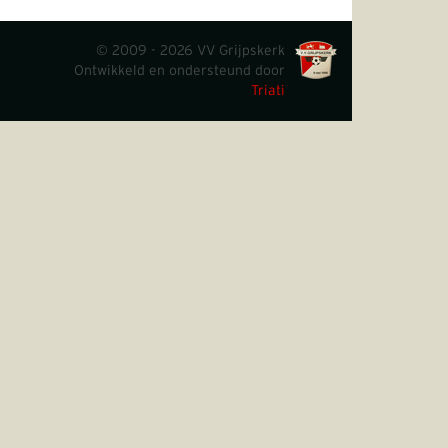
© 2009 - 2026 VV Grijpskerk
Ontwikkeld en ondersteund door
Triati