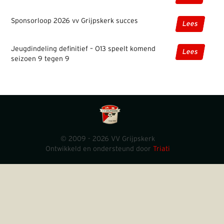
Sponsorloop 2026 vv Grijpskerk succes
Lees
Jeugdindeling definitief – O13 speelt komend
Lees
seizoen 9 tegen 9
© 2009 - 2026 VV Grijpskerk
Ontwikkeld en ondersteund door
Triati