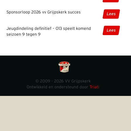
Sponsorloop 2026 vv Grijpskerk succes
Lees
Jeugdindeling definitief – O13 speelt komend
Lees
seizoen 9 tegen 9
© 2009 - 2026 VV Grijpskerk
Ontwikkeld en ondersteund door
Triati