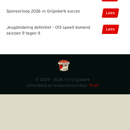
Sponsorloop 2026 vv Grijpskerk succes
Lees
Jeugdindeling definitief – O13 speelt komend
Lees
seizoen 9 tegen 9
© 2009 - 2026 VV Grijpskerk
Ontwikkeld en ondersteund door
Triati