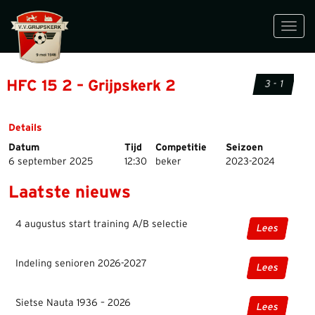
Toggl
navig
HFC 15 2 – Grijpskerk 2
3 - 1
Details
Datum
Tijd
Competitie
Seizoen
6 september 2025
12:30
beker
2023-2024
Laatste nieuws
4 augustus start training A/B selectie
Lees
Indeling senioren 2026-2027
Lees
Sietse Nauta 1936 – 2026
Lees