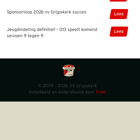
Sponsorloop 2026 vv Grijpskerk succes
Lees
Jeugdindeling definitief – O13 speelt komend
Lees
seizoen 9 tegen 9
© 2009 - 2026 VV Grijpskerk
Ontwikkeld en ondersteund door
Triati