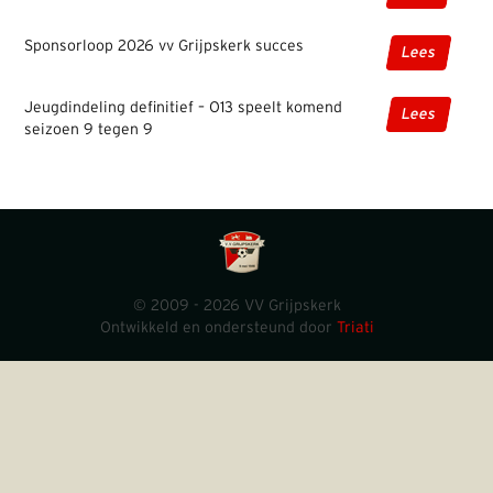
Sponsorloop 2026 vv Grijpskerk succes
Lees
Jeugdindeling definitief – O13 speelt komend
Lees
seizoen 9 tegen 9
© 2009 - 2026 VV Grijpskerk
Ontwikkeld en ondersteund door
Triati