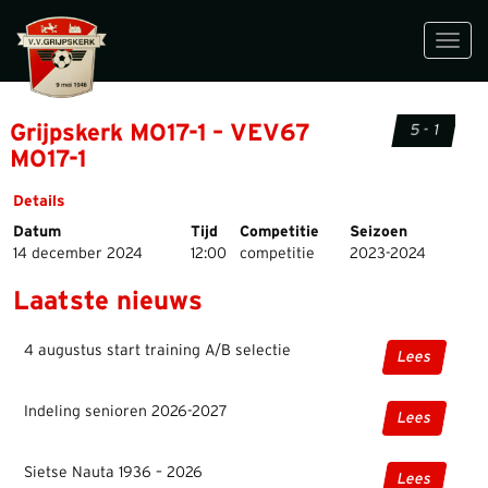
Toggl
navig
Grijpskerk MO17-1 – VEV67
5 - 1
MO17-1
Details
Datum
Tijd
Competitie
Seizoen
14 december 2024
12:00
competitie
2023-2024
Laatste nieuws
4 augustus start training A/B selectie
Lees
Indeling senioren 2026-2027
Lees
Sietse Nauta 1936 – 2026
Lees