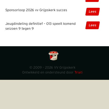
Sponsorloop 2026 vv Grijpskerk succes
Lees
Jeugdindeling definitief – O13 speelt komend
Lees
seizoen 9 tegen 9
© 2009 - 2026 VV Grijpskerk
Ontwikkeld en ondersteund door
Triati