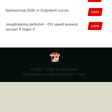
Sponsorloop 2026 vv Grijpskerk succes
Lees
Jeugdindeling definitief – O13 speelt komend
Lees
seizoen 9 tegen 9
© 2009 - 2026 VV Grijpskerk
Ontwikkeld en ondersteund door
Triati